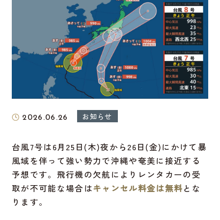
お知らせ
2026.06.26
台風7号は6月25日(木)夜から26日(金)にかけて暴
風域を伴って強い勢力で沖縄や奄美に接近する
予想です。飛行機の欠航によりレンタカーの受
取が不可能な場合は
キャンセル料金は無料
とな
ります。