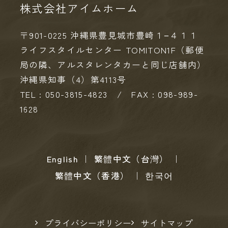
株式会社アイムホーム
〒901-0225 沖縄県豊見城市豊崎１−４１１
ライフスタイルセンター TOMITON1F（郵便
局の隣、アルスタレンタカーと同じ店舗内）
沖縄県知事（4）第4113号
TEL : 050-3815-4823 / FAX : 098-989-
1628
English
｜
繁體中文（台灣）
｜
繁體中文（香港）
｜
한국어
プライバシーポリシー
サイトマップ