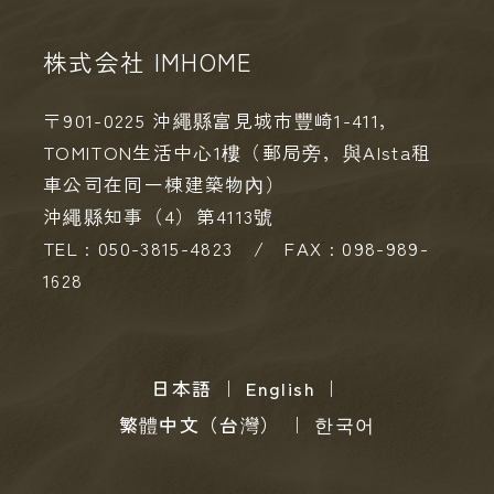
株式会社 IMHOME
〒901-0225 沖繩縣富見城市豐崎1-411，
TOMITON生活中心1樓（郵局旁，與Alsta租
車公司在同一棟建築物內）
沖繩縣知事（4）第4113號
TEL : 050-3815-4823 / FAX : 098-989-
1628
日本語
｜
English
｜
繁體中文（台灣）
｜
한국어