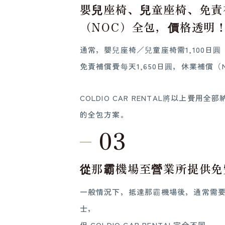
嬰兒座椅、兒童座椅、免責
（NOC）全包，價格透明
通常，嬰兒座椅／兒童座椅需1,100日
免責補償費每天1,650日圓，休業補償（N
COLDIO CAR RENTAL將以上費用
的全包方案。
03
從那霸機場至營業所提供免
一般情況下，抵達那霸機場後，通常需
士，
但 COLDIO CAR RENTAL完全不同。