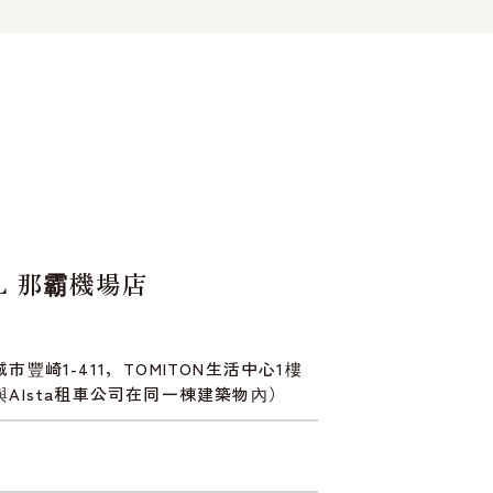
AL 那霸機場店
市豐崎1-411，TOMITON生活中心1樓
Alsta租車公司在同一棟建築物內）
0