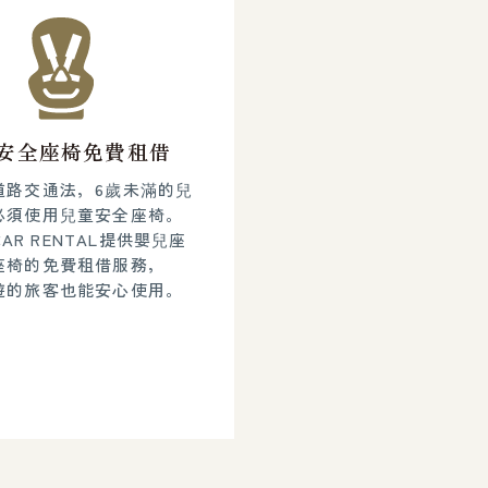
安全座椅免費租借
道路交通法，6歲未滿的兒
必須使用兒童安全座椅。
 CAR RENTAL提供嬰兒座
座椅的免費租借服務，
遊的旅客也能安心使用。