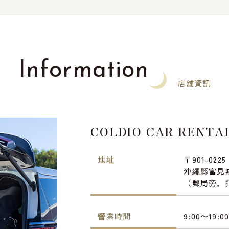
Information
店舗資訊
COLDIO CAR RENT
地址
〒901-0225
沖繩縣富見城
（郵局旁，與
營業時間
9:00〜19:0