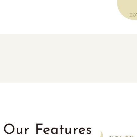
HO
Our Features