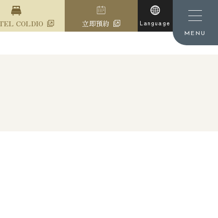
TEL COLDIO
立即預約
Language
MENU