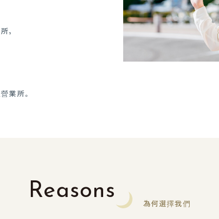
業所，
往營業所。
Reasons
為何選擇我們