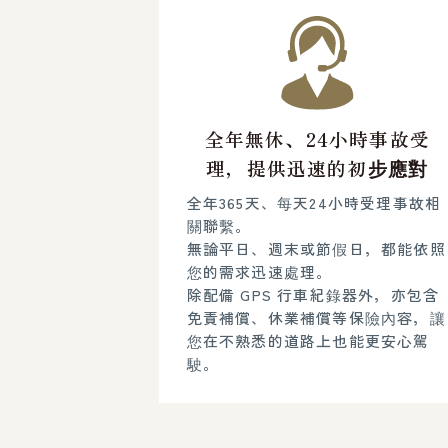
全年無休、24小時事故受
理，提供迅速的初步應對
全年365天、每天24小時受理事故相
關聯繫。
無論平日、週末或節假日，都能依照
您的需求迅速處理。
除配備 GPS 行車紀錄器外，亦包含
免責補償、休業補償等保險內容，讓
您在不熟悉的道路上也能更安心駕
駛。