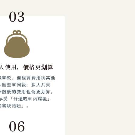
03
人使用，價格更划算
級車款，但租賃費用與其他
你廂型車同級，多人共乘
分攤後的費用也會更划算。
值享受「舒適的車內環境」
的駕駛體驗」。
06