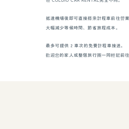
抵達機場後即可直接搭乘計程車前往營
大幅減少等候時間、節省旅程成本。
最多可提供 2 車次的免費計程車接送，
歡迎您的家人或整個旅行團一同輕鬆前