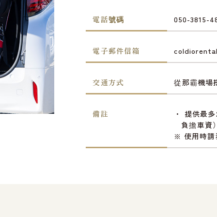
電話號碼
050-3815-4
電子郵件信箱
coldiorent
交通方式
從那霸機場
備註
提供最多
負擔車資
使用時請