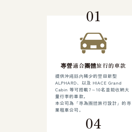
01
專營適合團體旅行的車款
提供沖繩縣內稀少的豐田新型
ALPHARD、以及 HIACE Grand
Cabin 等可搭載7～10名並能收納大
量行李的車款，
本公司為「專為團體旅行設計」的專
業租車公司。
04