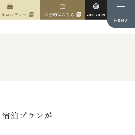
テルコルディオ
ご予約はこちら
Language
MENU
き宿泊プランが