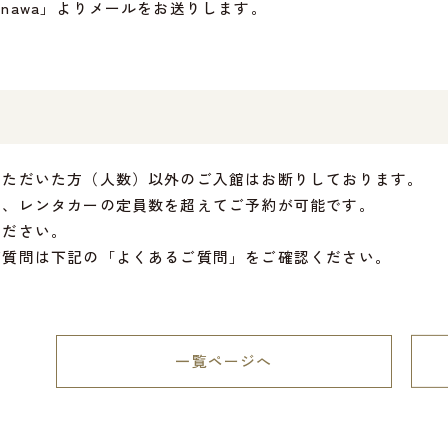
t.okinawa」よりメールをお送りします。
いただいた方（人数）以外のご入館はお断りしております。
は、レンタカーの定員数を超えてご予約が可能です。
ください。
ご質問は下記の「よくあるご質問」をご確認ください。
一覧ページへ