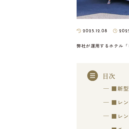
2025.12.08
2025
弊社が運用するホテル「
目次
■新型
■レン
■レン