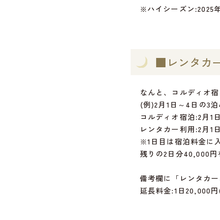
※ハイシーズン:2025年
■レンタカ
なんと、コルディオ宿
(例)2月1日～4日の3
コルディオ宿泊:2月1
レンタカー利用:2月1日
※1日目は宿泊料金に
残りの2日分40,00
備考欄に「レンタカー
延長料金:1日20,0