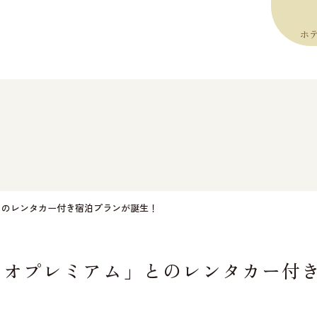
ホ
とのレンタカー付き宿泊プランが誕生！
ィオプレミアム」とのレンタカー付