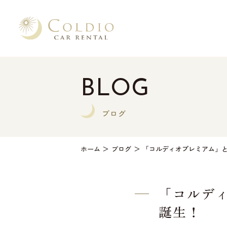
BLOG
ブログ
ホーム
ブログ
「コルディオプレミアム」
「コルデ
誕生！