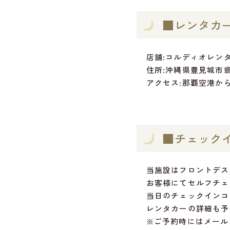
■レンタカ
店舗:コルディオレン
住所:沖縄県豊見城市翁長
アクセス:那覇空港か
■チェック
当施設はフロントデス
お客様にてセルフチェ
当日のチェックインコ
レンタカーの詳細も予
※ご予約時にはメール