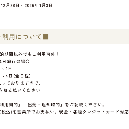
12月28日～2026年1月3日
ー利用について■
泊期間以外でもご利用可能！
泊4日旅行の場合
日～2日
～4日(全日程)
入っておりますので、
0円をお支払いください。
利用期間」「出発・返却時間」をご記載ください。
00円(税込)を営業所でお支払い。現金・各種クレジットカード対