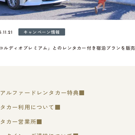
キャンペーン情報
.11.21
コルディオプレミアム」とのレンタカー付き宿泊プランを販
アルファードレンタカー特典■
タカー利用について■
タカー営業所■