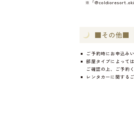
※「@coldioresor
■その他■
ご予約時にお申込み
部屋タイプによって
ご確認の上、ご予約
レンタカーに関する